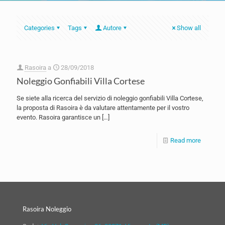
Categories
Tags
Autore
Show all
Rasoira
a
28/09/2018
Noleggio Gonfiabili Villa Cortese
Se siete alla ricerca del servizio di noleggio gonfiabili Villa Cortese,
la proposta di Rasoira è da valutare attentamente per il vostro
evento. Rasoira garantisce un
[…]
Read more
Rasoira Noleggio