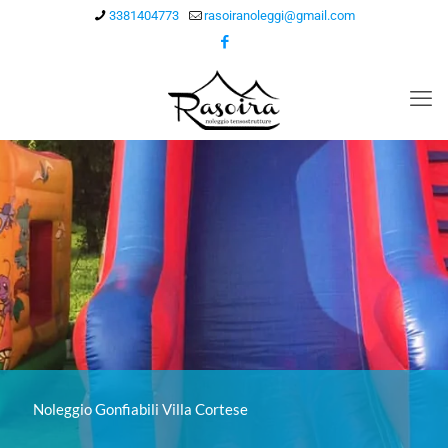
3381404773
rasoiranoleggi@gmail.com
Noleggio Gonfiabili Villa Cortese