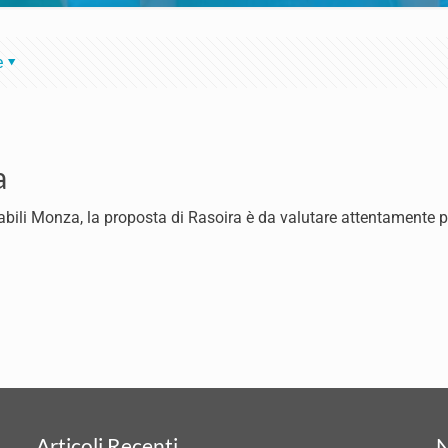
e
a
fiabili Monza, la proposta di Rasoira è da valutare attentamente 
Articoli Recenti
N