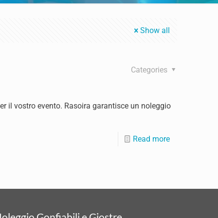
Show all
Categories
per il vostro evento. Rasoira garantisce un noleggio
Read more
oleggio Gonfiabili e Giostre