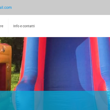
ail.com
tre
Info e contatti