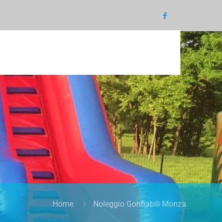
Home
Noleggio Gonfiabili Monza