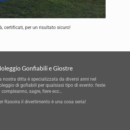
 certificati, per un risultato sicuro!
oleggio Gonfiabili e Giostre
a nostra ditta è specializzata da diversi anni nel
oleggio di gofiabili per qualsiasi tipo di evento: feste
i compleanno, sagre, fiere ecc…
er Rasoira il divertimento è una cosa seria!