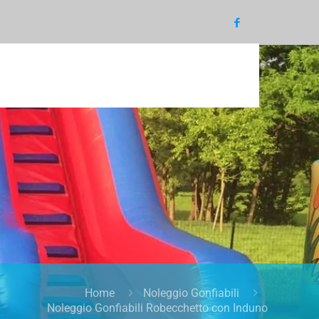
Home
Noleggio Gonfiabili
Noleggio Gonfiabili Robecchetto con Induno