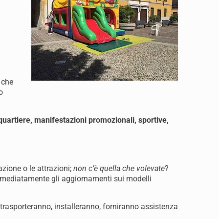
 che
o
 quartiere, manifestazioni promozionali, sportive,
razione o le attrazioni;
non c’è quella che volevate
?
mmediatamente gli aggiornamenti sui modelli
ci trasporteranno, installeranno, forniranno assistenza