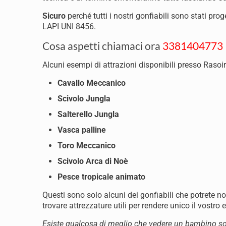
Sicuro
perché tutti i nostri gonfiabili sono stati pr
LAPI UNI 8456.
Cosa aspetti chiamaci ora
3381404773
Alcuni esempi di attrazioni disponibili presso Rasoir
Cavallo Meccanico
Scivolo Jungla
Salterello Jungla
Vasca palline
Toro Meccanico
Scivolo Arca di Noè
Pesce tropicale animato
Questi sono solo alcuni dei gonfiabili che potrete n
trovare attrezzature utili per rendere unico il vostro 
Esiste qualcosa di meglio che vedere un bambino so