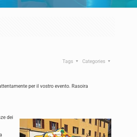
Tags
Categories
 attentamente per il vostro evento. Rasoira
nze dei
ta