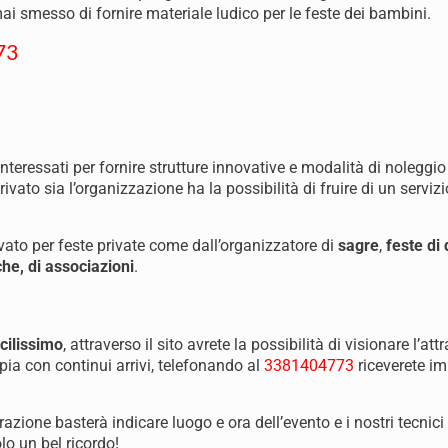
 smesso di fornire materiale ludico per le feste dei bambini.
73
nteressati per fornire strutture innovative e modalità di noleggio
privato sia l’organizzazione ha la possibilità di fruire di un servizi
rivato per feste private come dall’organizzatore di
sagre
,
feste di
he, di associazioni
.
cilissimo
, attraverso il sito avrete la possibilità di visionare l’att
a con continui arrivi, telefonando al
3381404773
riceverete i
trazione basterà indicare luogo e ora dell’evento e i nostri tecni
o un bel ricordo!