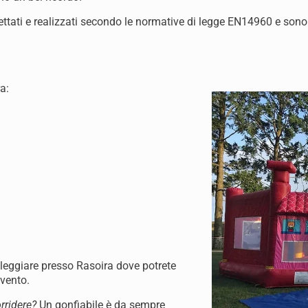
ogettati e realizzati secondo le normative di legge EN14960 e sono
a:
oleggiare presso Rasoira dove potrete
evento.
rridere?
Un gonfiabile è da sempre