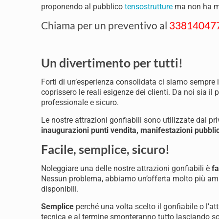
proponendo al pubblico
tensostrutture
ma non ha mai
Chiama per un preventivo al
33814047
Un divertimento per tutti!
Forti di un’esperienza consolidata ci siamo sempre i
coprissero le reali esigenze dei clienti. Da noi sia il 
professionale e sicuro.
Le nostre attrazioni gonfiabili sono utilizzate dal p
inaugurazioni punti vendita, manifestazioni pubblic
Facile, semplice, sicuro!
Noleggiare una delle nostre attrazioni gonfiabili è
fa
Nessun problema, abbiamo un’offerta molto più ampi
disponibili.
Semplice
perché una volta scelto il gonfiabile o l’at
tecnica e al termine smonteranno tutto lasciando sol