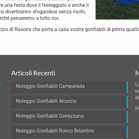
are una festa dove il festeggiato è anche il
 si divertiranno sfogandosi senza rischi,
erché penseremo a tutto noi.
vizio di Rasoira che porta a casa vostra gonfiabili di prima qualità,
Articoli Recenti
N
)
L
Noleggio Gonfiabili Camparada
n
d
Noleggio Gonfiabili Aicurzio
P
Noleggio Gonfiabili Correzzana
Noleggio Gonfiabili Ronco Briantino