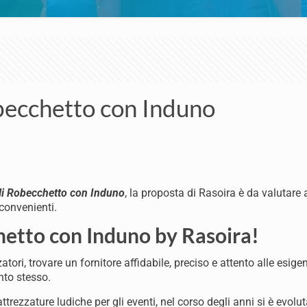
becchetto con Induno
li Robecchetto con Induno
, la proposta di Rasoira è da valutare
 convenienti.
hetto con Induno by Rasoira!
tori, trovare un fornitore affidabile, preciso e attento alle esige
nto stesso.
ttrezzature ludiche per gli eventi, nel corso degli anni si è evolu