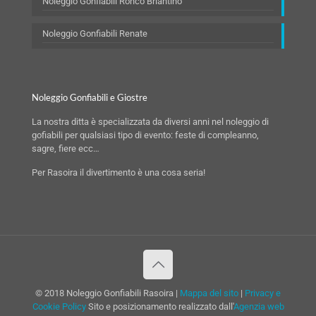
Noleggio Gonfiabili Ronco Briantino
Noleggio Gonfiabili Renate
Noleggio Gonfiabili e Giostre
La nostra ditta è specializzata da diversi anni nel noleggio di
gofiabili per qualsiasi tipo di evento: feste di compleanno,
sagre, fiere ecc…
Per Rasoira il divertimento è una cosa seria!
© 2018 Noleggio Gonfiabili Rasoira |
Mappa del sito
|
Privacy e
Cookie Policy
Sito e posizionamento realizzato dall'
Agenzia web