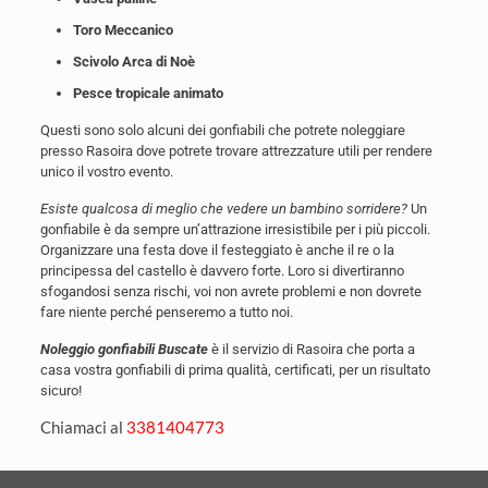
Toro Meccanico
Scivolo Arca di Noè
Pesce tropicale animato
Questi sono solo alcuni dei gonfiabili che potrete noleggiare
presso Rasoira dove potrete trovare attrezzature utili per rendere
unico il vostro evento.
Esiste qualcosa di meglio che vedere un bambino sorridere?
Un
gonfiabile è da sempre un’attrazione irresistibile per i più piccoli.
Organizzare una festa dove il festeggiato è anche il re o la
principessa del castello è davvero forte. Loro si divertiranno
sfogandosi senza rischi, voi non avrete problemi e non dovrete
fare niente perché penseremo a tutto noi.
Noleggio gonfiabili Buscate
è il servizio di Rasoira che porta a
casa vostra gonfiabili di prima qualità, certificati, per un risultato
sicuro!
Chiamaci al
3381404773