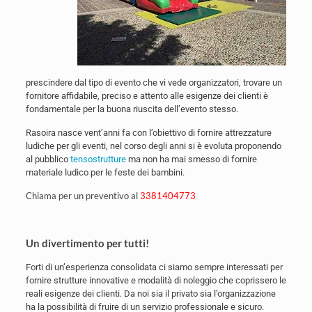
prescindere dal tipo di evento che vi vede organizzatori, trovare un
fornitore affidabile, preciso e attento alle esigenze dei clienti è
fondamentale per la buona riuscita dell’evento stesso.
Rasoira nasce vent’anni fa con l’obiettivo di fornire attrezzature
ludiche per gli eventi, nel corso degli anni si è evoluta proponendo
al pubblico
tensostrutture
ma non ha mai smesso di fornire
materiale ludico per le feste dei bambini.
Chiama per un preventivo al
3381404773
Un divertimento per tutti!
Forti di un’esperienza consolidata ci siamo sempre interessati per
fornire strutture innovative e modalità di noleggio che coprissero le
reali esigenze dei clienti. Da noi sia il privato sia l’organizzazione
ha la possibilità di fruire di un servizio professionale e sicuro.