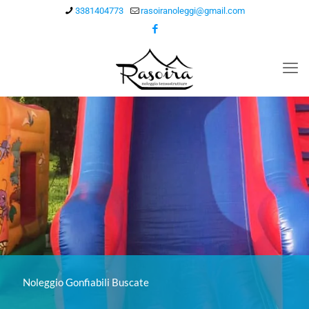
3381404773
rasoiranoleggi@gmail.com
Noleggio Gonfiabili Buscate