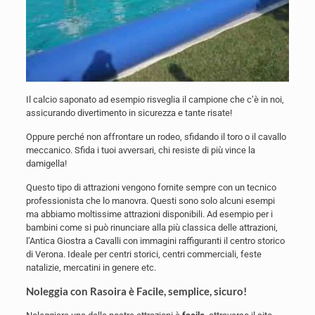
Il calcio saponato ad esempio risveglia il campione che c’è in noi,
assicurando divertimento in sicurezza e tante risate!
Oppure perché non affrontare un rodeo, sfidando il toro o il cavallo
meccanico. Sfida i tuoi avversari, chi resiste di più vince la
damigella!
Questo tipo di attrazioni vengono fornite sempre con un tecnico
professionista che lo manovra. Questi sono solo alcuni esempi
ma abbiamo moltissime attrazioni disponibili. Ad esempio per i
bambini come si può rinunciare alla più classica delle attrazioni,
l’Antica Giostra a Cavalli con immagini raffiguranti il centro storico
di Verona. Ideale per centri storici, centri commerciali, feste
natalizie, mercatini in genere etc.
Noleggia con Rasoira è Facile, semplice, sicuro!