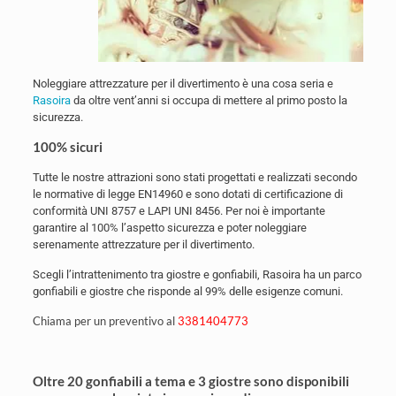
Noleggiare attrezzature per il divertimento è una cosa seria e
Rasoira
da oltre vent’anni si occupa di mettere al primo posto la
sicurezza.
100% sicuri
Tutte le nostre attrazioni sono stati progettati e realizzati secondo
le normative di legge EN14960 e sono dotati di certificazione di
conformità UNI 8757 e LAPI UNI 8456. Per noi è importante
garantire al 100% l’aspetto sicurezza e poter noleggiare
serenamente attrezzature per il divertimento.
Scegli l’intrattenimento tra giostre e gonfiabili, Rasoira ha un parco
gonfiabili e giostre che risponde al 99% delle esigenze comuni.
Chiama per un preventivo al
3381404773
Oltre 20 gonfiabili a tema e 3 giostre sono disponibili