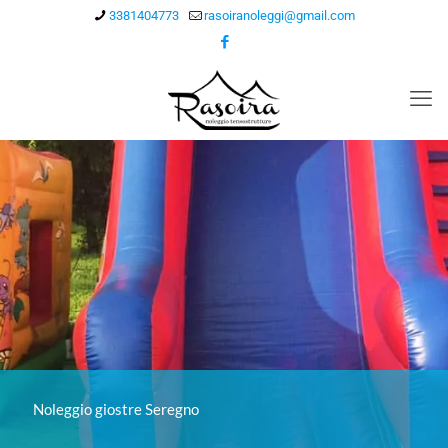
3381404773
rasoiranoleggi@gmail.com
Noleggio giostre Seregno