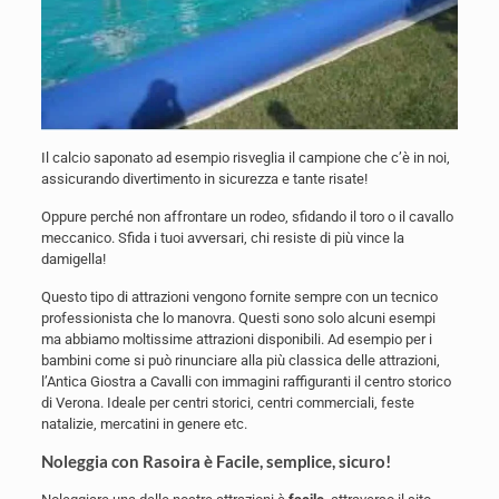
Il calcio saponato ad esempio risveglia il campione che c’è in noi,
assicurando divertimento in sicurezza e tante risate!
Oppure perché non affrontare un rodeo, sfidando il toro o il cavallo
meccanico. Sfida i tuoi avversari, chi resiste di più vince la
damigella!
Questo tipo di attrazioni vengono fornite sempre con un tecnico
professionista che lo manovra. Questi sono solo alcuni esempi
ma abbiamo moltissime attrazioni disponibili. Ad esempio per i
bambini come si può rinunciare alla più classica delle attrazioni,
l’Antica Giostra a Cavalli con immagini raffiguranti il centro storico
di Verona. Ideale per centri storici, centri commerciali, feste
natalizie, mercatini in genere etc.
Noleggia con Rasoira è Facile, semplice, sicuro!