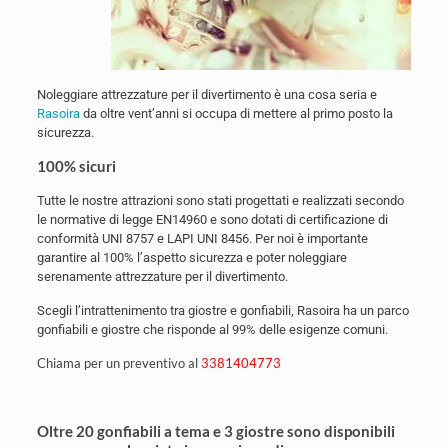
Noleggiare attrezzature per il divertimento è una cosa seria e
Rasoira
da oltre vent’anni si occupa di mettere al primo posto la
sicurezza.
100% sicuri
Tutte le nostre attrazioni sono stati progettati e realizzati secondo
le normative di legge EN14960 e sono dotati di certificazione di
conformità UNI 8757 e LAPI UNI 8456. Per noi è importante
garantire al 100% l’aspetto sicurezza e poter noleggiare
serenamente attrezzature per il divertimento.
Scegli l’intrattenimento tra giostre e gonfiabili, Rasoira ha un parco
gonfiabili e giostre che risponde al 99% delle esigenze comuni.
Chiama per un preventivo al
3381404773
Oltre 20 gonfiabili a tema e 3 giostre sono disponibili