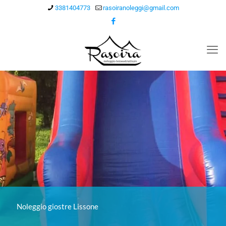
3381404773
rasoiranoleggi@gmail.com
Noleggio giostre Lissone