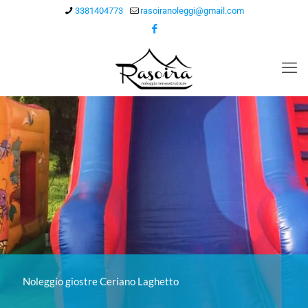
3381404773
rasoiranoleggi@gmail.com
Noleggio giostre Ceriano Laghetto