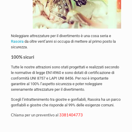
Noleggiare attrezzature per il divertimento è una cosa seria e
Rasoira
da oltre vent’anni si occupa di mettere al primo posto la
sicurezza.
100% sicuri
Tutte le nostre attrazioni sono stati progettati e realizzati secondo
le normative di legge EN14960 e sono dotati di certificazione di
conformità UNI 8757 e LAPI UNI 8456. Per noi è importante
garantire al 100% l’aspetto sicurezza e poter noleggiare
serenamente attrezzature per il divertimento.
Scegli l’intrattenimento tra giostre e gonfiabili, Rasoira ha un parco
gonfiabili e giostre che risponde al 99% delle esigenze comuni.
Chiama per un preventivo al
3381404773