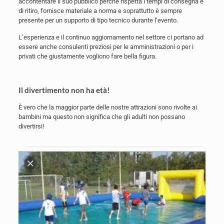
accontentare il suo pubblico perché rispetta i tempi di consegna e
di ritiro, fornisce materiale a norma e soprattutto è sempre
presente per un supporto di tipo tecnico durante l’evento.
L’esperienza e il continuo aggiornamento nel settore ci portano ad
essere anche consulenti preziosi per le amministrazioni o per i
privati che giustamente vogliono fare bella figura.
Il divertimento non ha età!
È vero che la maggior parte delle nostre attrazioni sono rivolte ai
bambini ma questo non significa che gli adulti non possano
divertirsi!