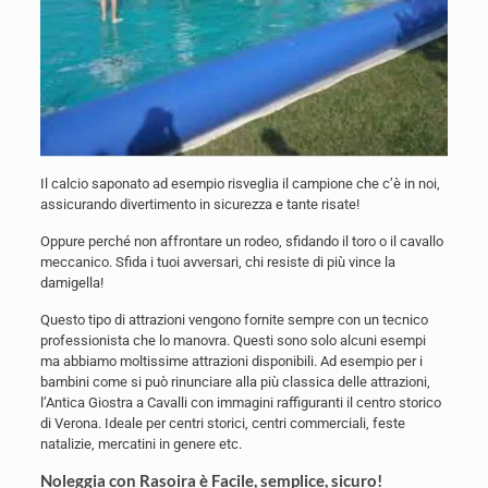
Il calcio saponato ad esempio risveglia il campione che c’è in noi,
assicurando divertimento in sicurezza e tante risate!
Oppure perché non affrontare un rodeo, sfidando il toro o il cavallo
meccanico. Sfida i tuoi avversari, chi resiste di più vince la
damigella!
Questo tipo di attrazioni vengono fornite sempre con un tecnico
professionista che lo manovra. Questi sono solo alcuni esempi
ma abbiamo moltissime attrazioni disponibili. Ad esempio per i
bambini come si può rinunciare alla più classica delle attrazioni,
l’Antica Giostra a Cavalli con immagini raffiguranti il centro storico
di Verona. Ideale per centri storici, centri commerciali, feste
natalizie, mercatini in genere etc.
Noleggia con Rasoira è Facile, semplice, sicuro!