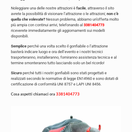
Noleggiare una delle nostre attrazioni è
facile
, attraverso il sito
avrete la possibilità di visionare l’attrazione o le attrazioni;
non c’è
quella che volevate?
Nessun problema, abbiamo un’offerta molto
più ampia con continui arrivi, telefonando al
3381404773
riceverete immediatamente gli aggiornamenti sui modelli
disponibili.
Semplice
perché una volta scelto il gonfiabile o l’attrazione
basterà indicare luogo e ora dell’evento e i nostri tecnici
trasporteranno, installeranno, forniranno assistenza tecnica e al
termine smonteranno tutto lasciando solo un bel ricordo!
Sicuro
perché tutti i nostri gonfiabili sono stati progettati e
realizzati secondo le normative di legge EN14960 e sono dotati di
certificazione di conformità UNI 8757 e LAPI UNI 8456.
Cosa aspetti chiamaci ora
3381404773