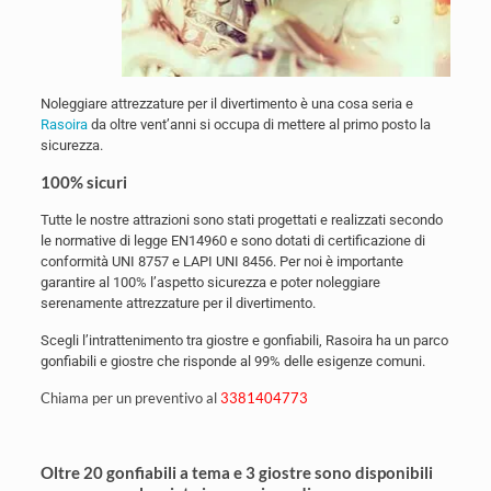
Noleggiare attrezzature per il divertimento è una cosa seria e
Rasoira
da oltre vent’anni si occupa di mettere al primo posto la
sicurezza.
100% sicuri
Tutte le nostre attrazioni sono stati progettati e realizzati secondo
le normative di legge EN14960 e sono dotati di certificazione di
conformità UNI 8757 e LAPI UNI 8456. Per noi è importante
garantire al 100% l’aspetto sicurezza e poter noleggiare
serenamente attrezzature per il divertimento.
Scegli l’intrattenimento tra giostre e gonfiabili, Rasoira ha un parco
gonfiabili e giostre che risponde al 99% delle esigenze comuni.
Chiama per un preventivo al
3381404773
Oltre 20 gonfiabili a tema e 3 giostre sono disponibili