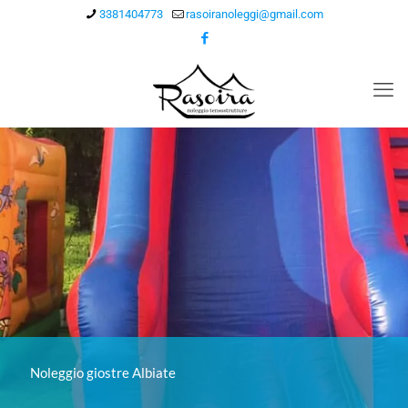
3381404773
rasoiranoleggi@gmail.com
Noleggio giostre Albiate