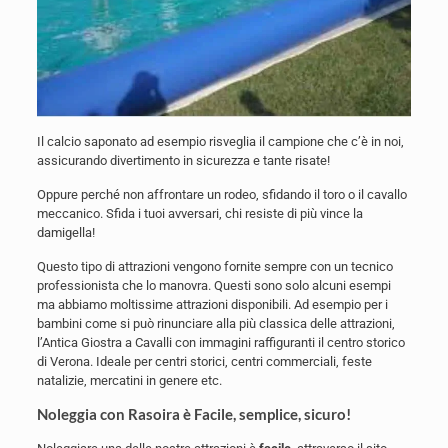
Il calcio saponato ad esempio risveglia il campione che c’è in noi,
assicurando divertimento in sicurezza e tante risate!
Oppure perché non affrontare un rodeo, sfidando il toro o il cavallo
meccanico. Sfida i tuoi avversari, chi resiste di più vince la
damigella!
Questo tipo di attrazioni vengono fornite sempre con un tecnico
professionista che lo manovra. Questi sono solo alcuni esempi
ma abbiamo moltissime attrazioni disponibili. Ad esempio per i
bambini come si può rinunciare alla più classica delle attrazioni,
l’Antica Giostra a Cavalli con immagini raffiguranti il centro storico
di Verona. Ideale per centri storici, centri commerciali, feste
natalizie, mercatini in genere etc.
Noleggia con Rasoira è Facile, semplice, sicuro!