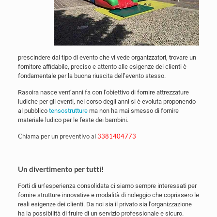
prescindere dal tipo di evento che vi vede organizzatori, trovare un
fornitore affidabile, preciso e attento alle esigenze dei clienti è
fondamentale per la buona riuscita dell’evento stesso.
Rasoira nasce vent’anni fa con l’obiettivo di fornire attrezzature
ludiche per gli eventi, nel corso degli anni si è evoluta proponendo
al pubblico
tensostrutture
ma non ha mai smesso di fornire
materiale ludico per le feste dei bambini.
Chiama per un preventivo al
3381404773
Un divertimento per tutti!
Forti di un’esperienza consolidata ci siamo sempre interessati per
fornire strutture innovative e modalità di noleggio che coprissero le
reali esigenze dei clienti. Da noi sia il privato sia l’organizzazione
ha la possibilità di fruire di un servizio professionale e sicuro.