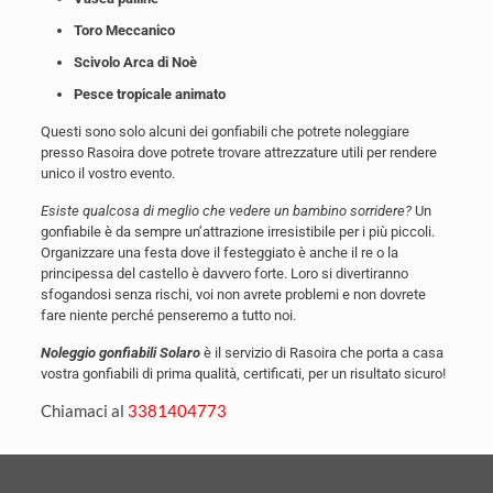
Toro Meccanico
Scivolo Arca di Noè
Pesce tropicale animato
Questi sono solo alcuni dei gonfiabili che potrete noleggiare
presso Rasoira dove potrete trovare attrezzature utili per rendere
unico il vostro evento.
Esiste qualcosa di meglio che vedere un bambino sorridere?
Un
gonfiabile è da sempre un’attrazione irresistibile per i più piccoli.
Organizzare una festa dove il festeggiato è anche il re o la
principessa del castello è davvero forte. Loro si divertiranno
sfogandosi senza rischi, voi non avrete problemi e non dovrete
fare niente perché penseremo a tutto noi.
Noleggio gonfiabili Solaro
è il servizio di Rasoira che porta a casa
vostra gonfiabili di prima qualità, certificati, per un risultato sicuro!
Chiamaci al
3381404773