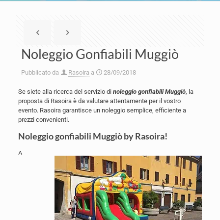
Noleggio Gonfiabili Muggiò
Pubblicato da
Rasoira
a
28/09/2018
Se siete alla ricerca del servizio di
noleggio gonfiabili Muggiò
, la
proposta di Rasoira è da valutare attentamente per il vostro
evento. Rasoira garantisce un noleggio semplice, efficiente a
prezzi convenienti.
Noleggio gonfiabili Muggiò by Rasoira!
A