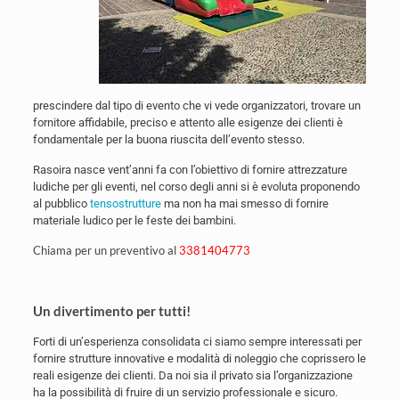
prescindere dal tipo di evento che vi vede organizzatori, trovare un
fornitore affidabile, preciso e attento alle esigenze dei clienti è
fondamentale per la buona riuscita dell’evento stesso.
Rasoira nasce vent’anni fa con l’obiettivo di fornire attrezzature
ludiche per gli eventi, nel corso degli anni si è evoluta proponendo
al pubblico
tensostrutture
ma non ha mai smesso di fornire
materiale ludico per le feste dei bambini.
Chiama per un preventivo al
3381404773
Un divertimento per tutti!
Forti di un’esperienza consolidata ci siamo sempre interessati per
fornire strutture innovative e modalità di noleggio che coprissero le
reali esigenze dei clienti. Da noi sia il privato sia l’organizzazione
ha la possibilità di fruire di un servizio professionale e sicuro.