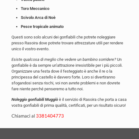
Toro Meccanico
Scivolo Arca di Noè
Pesce tropicale animato
Questi sono solo alcuni dei gonfiabili che potrete noleggiare
presso Rasoira dove potrete trovare attrezzature utili per rendere
unico il vostro evento.
Esiste qualcosa di meglio che vedere un bambino sorridere?
Un
gonfiabile è da sempre un’attrazione irresistibile per i più piccoli.
Organizzare una festa dove il festeggiato è anche il re o la
principessa del castello è davvero forte. Loro si divertiranno
sfogandosi senza rischi, voi non avrete problemi e non dovrete
fare niente perché penseremo a tutto noi.
Noleggio gonfiabili Muggiò
è il servizio di Rasoira che porta a casa
vostra gonfiabili di prima qualità, certificati, per un risultato sicuro!
Chiamaci al
3381404773