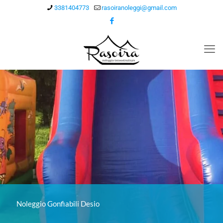
3381404773
rasoiranoleggi@gmail.com
Noleggio Gonfiabili Desio