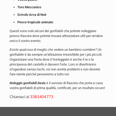
Toro Meccanico
Scivolo Arca di Noè
Pesce tropicale animato
Questi sono solo alcuni dei gonfiabili che potrete noleggiare
presso Rasoira dove potrete trovare attrezzature utili per rendere
unico il vostro evento.
Esiste qualcosa di meglio che vedere un bambino sorridere?
Un
gonfiabile è da sempre un’attrazione irresistibile per i più piccoli.
Organizzare una festa dove il festeggiato è anche il re o la
principessa del castello è davvero forte. Loro si divertiranno
sfogandosi senza rischi, voi non avrete problemi e non dovrete
fare niente perché penseremo a tutto noi.
Noleggio gonfiabili Desio
è il servizio di Rasoira che porta a casa
vostra gonfiabili di prima qualità, certificati, per un risultato sicuro!
Chiamaci al
3381404773