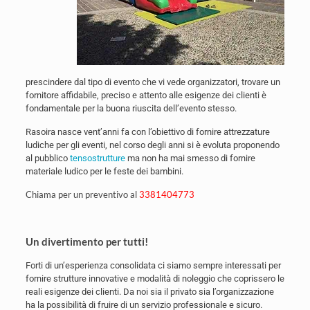
prescindere dal tipo di evento che vi vede organizzatori, trovare un
fornitore affidabile, preciso e attento alle esigenze dei clienti è
fondamentale per la buona riuscita dell’evento stesso.
Rasoira nasce vent’anni fa con l’obiettivo di fornire attrezzature
ludiche per gli eventi, nel corso degli anni si è evoluta proponendo
al pubblico
tensostrutture
ma non ha mai smesso di fornire
materiale ludico per le feste dei bambini.
Chiama per un preventivo al
3381404773
Un divertimento per tutti!
Forti di un’esperienza consolidata ci siamo sempre interessati per
fornire strutture innovative e modalità di noleggio che coprissero le
reali esigenze dei clienti. Da noi sia il privato sia l’organizzazione
ha la possibilità di fruire di un servizio professionale e sicuro.