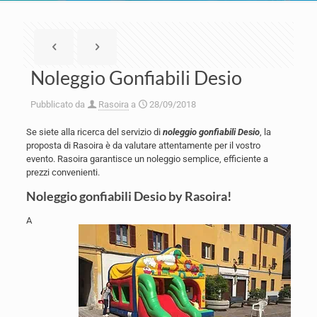
Noleggio Gonfiabili Desio
Pubblicato da
Rasoira
a
28/09/2018
Se siete alla ricerca del servizio di
noleggio gonfiabili Desio
, la
proposta di Rasoira è da valutare attentamente per il vostro
evento. Rasoira garantisce un noleggio semplice, efficiente a
prezzi convenienti.
Noleggio gonfiabili Desio by Rasoira!
A