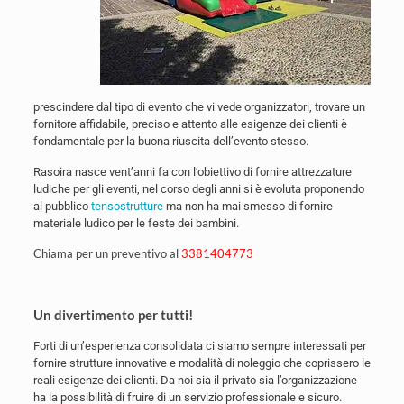
prescindere dal tipo di evento che vi vede organizzatori, trovare un
fornitore affidabile, preciso e attento alle esigenze dei clienti è
fondamentale per la buona riuscita dell’evento stesso.
Rasoira nasce vent’anni fa con l’obiettivo di fornire attrezzature
ludiche per gli eventi, nel corso degli anni si è evoluta proponendo
al pubblico
tensostrutture
ma non ha mai smesso di fornire
materiale ludico per le feste dei bambini.
Chiama per un preventivo al
3381404773
Un divertimento per tutti!
Forti di un’esperienza consolidata ci siamo sempre interessati per
fornire strutture innovative e modalità di noleggio che coprissero le
reali esigenze dei clienti. Da noi sia il privato sia l’organizzazione
ha la possibilità di fruire di un servizio professionale e sicuro.