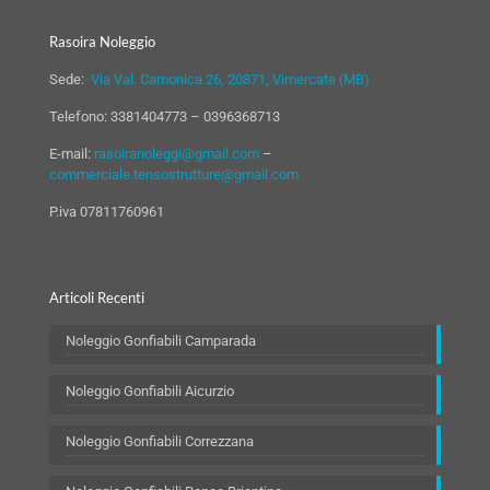
Rasoira Noleggio
Sede:
Via Val. Camonica 26, 20871, Vimercate (MB)
Telefono:
3381404773
–
0396368713
E-mail:
rasoiranoleggi@gmail.com
–
commerciale.tensostrutture@gmail.com
P.iva 07811760961
Articoli Recenti
Noleggio Gonfiabili Camparada
Noleggio Gonfiabili Aicurzio
Noleggio Gonfiabili Correzzana