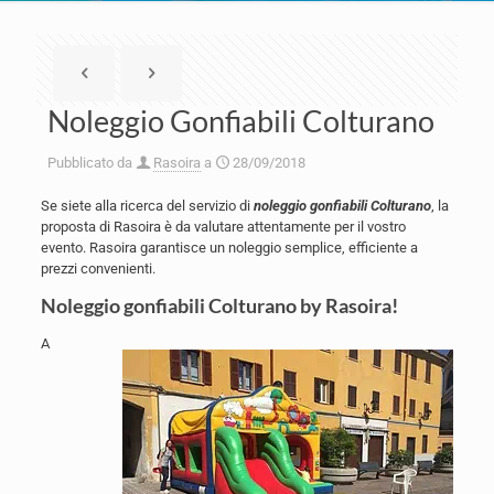
Noleggio Gonfiabili Colturano
Pubblicato da
Rasoira
a
28/09/2018
Se siete alla ricerca del servizio di
noleggio gonfiabili Colturano
, la
proposta di Rasoira è da valutare attentamente per il vostro
evento. Rasoira garantisce un noleggio semplice, efficiente a
prezzi convenienti.
Noleggio gonfiabili Colturano by Rasoira!
A