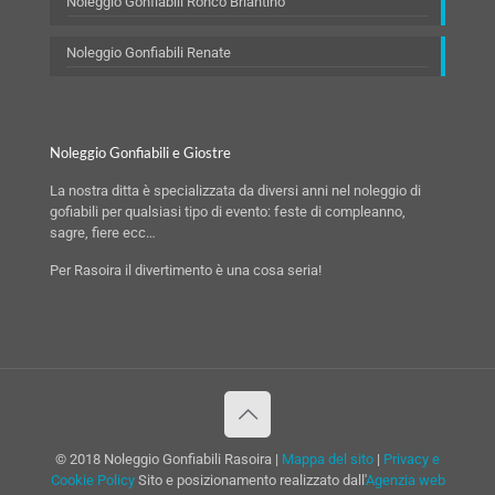
Noleggio Gonfiabili Ronco Briantino
Noleggio Gonfiabili Renate
Noleggio Gonfiabili e Giostre
La nostra ditta è specializzata da diversi anni nel noleggio di
gofiabili per qualsiasi tipo di evento: feste di compleanno,
sagre, fiere ecc…
Per Rasoira il divertimento è una cosa seria!
© 2018 Noleggio Gonfiabili Rasoira |
Mappa del sito
|
Privacy e
Cookie Policy
Sito e posizionamento realizzato dall'
Agenzia web