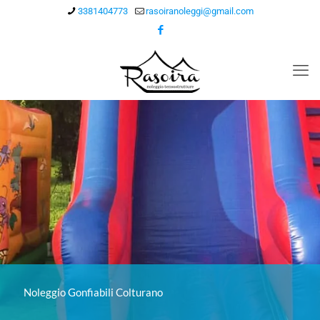
3381404773
rasoiranoleggi@gmail.com
Noleggio Gonfiabili Colturano