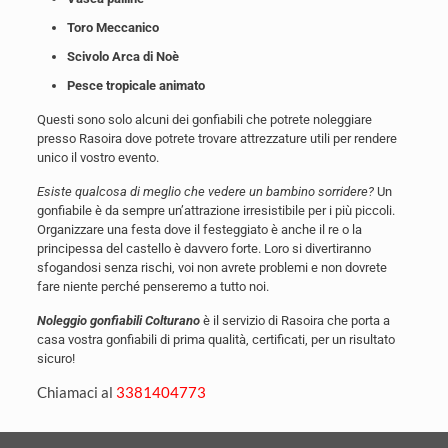
Toro Meccanico
Scivolo Arca di Noè
Pesce tropicale animato
Questi sono solo alcuni dei gonfiabili che potrete noleggiare
presso Rasoira dove potrete trovare attrezzature utili per rendere
unico il vostro evento.
Esiste qualcosa di meglio che vedere un bambino sorridere?
Un
gonfiabile è da sempre un’attrazione irresistibile per i più piccoli.
Organizzare una festa dove il festeggiato è anche il re o la
principessa del castello è davvero forte. Loro si divertiranno
sfogandosi senza rischi, voi non avrete problemi e non dovrete
fare niente perché penseremo a tutto noi.
Noleggio gonfiabili Colturano
è il servizio di Rasoira che porta a
casa vostra gonfiabili di prima qualità, certificati, per un risultato
sicuro!
Chiamaci al
3381404773