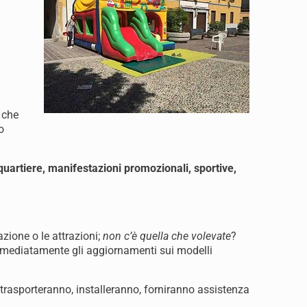
 che
o
 quartiere, manifestazioni promozionali, sportive,
razione o le attrazioni;
non c’è quella che volevate
?
mmediatamente gli aggiornamenti sui modelli
ci trasporteranno, installeranno, forniranno assistenza