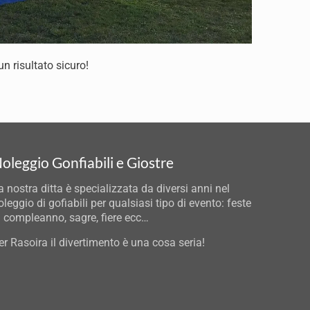
un risultato sicuro!
oleggio Gonfiabili e Giostre
a nostra ditta è specializzata da diversi anni nel
oleggio di gofiabili per qualsiasi tipo di evento: feste
i compleanno, sagre, fiere ecc…
er Rasoira il divertimento è una cosa seria!