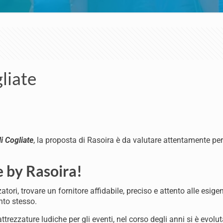
liate
i Cogliate
, la proposta di Rasoira è da valutare attentamente per
e by Rasoira!
tori, trovare un fornitore affidabile, preciso e attento alle esige
nto stesso.
ttrezzature ludiche per gli eventi, nel corso degli anni si è evolu