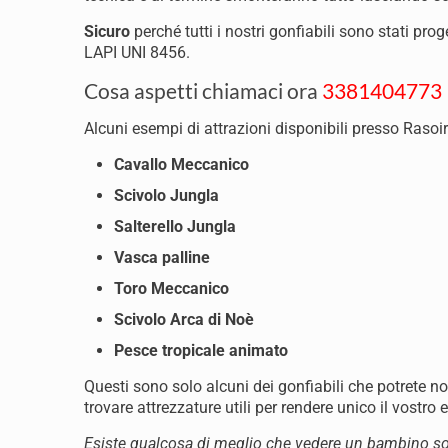
Sicuro
perché tutti i nostri gonfiabili sono stati pr
LAPI UNI 8456.
Cosa aspetti chiamaci ora
3381404773
Alcuni esempi di attrazioni disponibili presso Rasoir
Cavallo Meccanico
Scivolo Jungla
Salterello Jungla
Vasca palline
Toro Meccanico
Scivolo Arca di Noè
Pesce tropicale animato
Questi sono solo alcuni dei gonfiabili che potrete n
trovare attrezzature utili per rendere unico il vostro 
Esiste qualcosa di meglio che vedere un bambino so