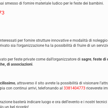
 smesso di fornire materiale ludico per le feste dei bambini.
73
nteressati per fornire strutture innovative e modalità di noleggio
privato sia l’organizzazione ha la possibilità di fruire di un servizi
rivato per feste private come dall’organizzatore di
sagre
,
feste di
he, di associazioni
.
cilissimo
, attraverso il sito avrete la possibilità di visionare l’att
a con continui arrivi, telefonando al
3381404773
riceverete i
trazione basterà indicare luogo e ora dell’evento e i nostri tecni
o un bel ricordo!