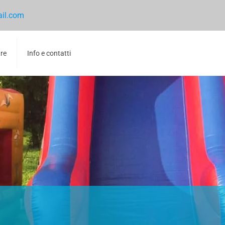
ail.com
tre
Info e contatti