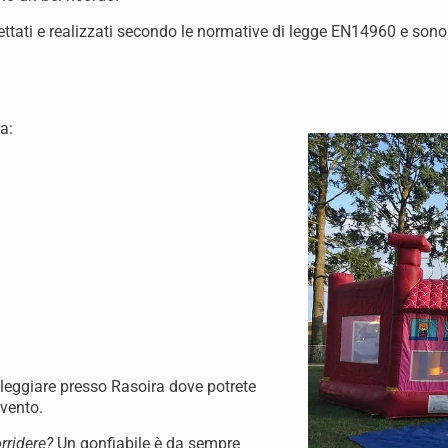
ogettati e realizzati secondo le normative di legge EN14960 e sono
a:
oleggiare presso Rasoira dove potrete
evento.
rridere?
Un gonfiabile è da sempre