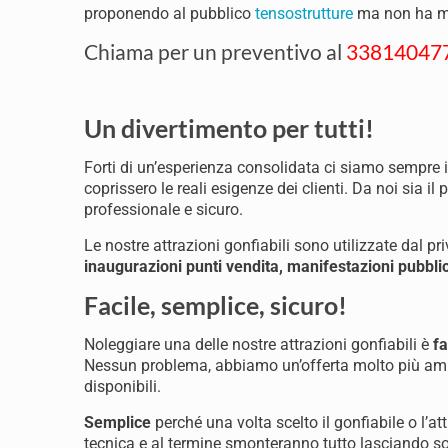
proponendo al pubblico
tensostrutture
ma non ha mai
Chiama per un preventivo al
33814047
Un divertimento per tutti!
Forti di un’esperienza consolidata ci siamo sempre i
coprissero le reali esigenze dei clienti. Da noi sia il 
professionale e sicuro.
Le nostre attrazioni gonfiabili sono utilizzate dal p
inaugurazioni punti vendita, manifestazioni pubblic
Facile, semplice, sicuro!
Noleggiare una delle nostre attrazioni gonfiabili è
fa
Nessun problema, abbiamo un’offerta molto più ampi
disponibili.
Semplice
perché una volta scelto il gonfiabile o l’at
tecnica e al termine smonteranno tutto lasciando sol