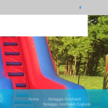
Home
Noleggio Gonfiabili
Noleggio Gonfiabili Cogliate