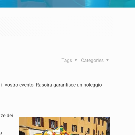
Tags
Categories
 il vostro evento. Rasoira garantisce un noleggio
nze dei
ta