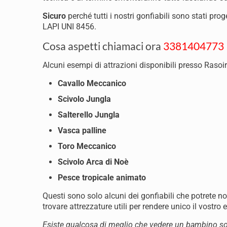
Sicuro
perché tutti i nostri gonfiabili sono stati pr
LAPI UNI 8456.
Cosa aspetti chiamaci ora
3381404773
Alcuni esempi di attrazioni disponibili presso Rasoir
Cavallo Meccanico
Scivolo Jungla
Salterello Jungla
Vasca palline
Toro Meccanico
Scivolo Arca di Noè
Pesce tropicale animato
Questi sono solo alcuni dei gonfiabili che potrete n
trovare attrezzature utili per rendere unico il vostro 
Esiste qualcosa di meglio che vedere un bambino so