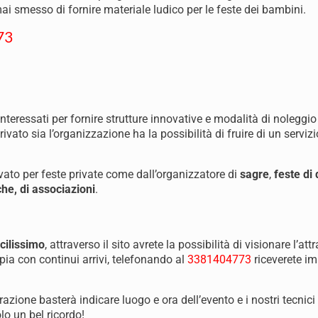
 smesso di fornire materiale ludico per le feste dei bambini.
73
nteressati per fornire strutture innovative e modalità di noleggio
privato sia l’organizzazione ha la possibilità di fruire di un servizi
rivato per feste private come dall’organizzatore di
sagre
,
feste di
he, di associazioni
.
cilissimo
, attraverso il sito avrete la possibilità di visionare l’att
a con continui arrivi, telefonando al
3381404773
riceverete i
trazione basterà indicare luogo e ora dell’evento e i nostri tecni
o un bel ricordo!