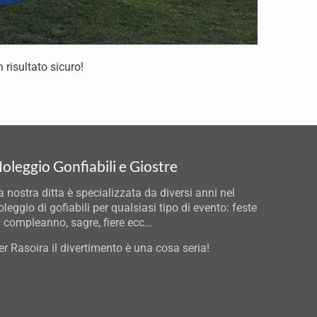
n risultato sicuro!
oleggio Gonfiabili e Giostre
a nostra ditta è specializzata da diversi anni nel
oleggio di gofiabili per qualsiasi tipo di evento: feste
i compleanno, sagre, fiere ecc…
er Rasoira il divertimento è una cosa seria!