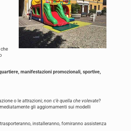
 che
o
 quartiere, manifestazioni promozionali, sportive,
razione o le attrazioni;
non c’è quella che volevate
?
mmediatamente gli aggiornamenti sui modelli
ci trasporteranno, installeranno, forniranno assistenza