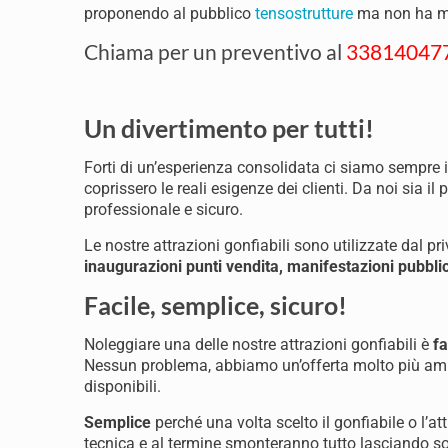
proponendo al pubblico
tensostrutture
ma non ha mai
Chiama per un preventivo al
33814047
Un divertimento per tutti!
Forti di un’esperienza consolidata ci siamo sempre i
coprissero le reali esigenze dei clienti. Da noi sia il 
professionale e sicuro.
Le nostre attrazioni gonfiabili sono utilizzate dal p
inaugurazioni punti vendita, manifestazioni pubblic
Facile, semplice, sicuro!
Noleggiare una delle nostre attrazioni gonfiabili è
fa
Nessun problema, abbiamo un’offerta molto più ampi
disponibili.
Semplice
perché una volta scelto il gonfiabile o l’at
tecnica e al termine smonteranno tutto lasciando sol