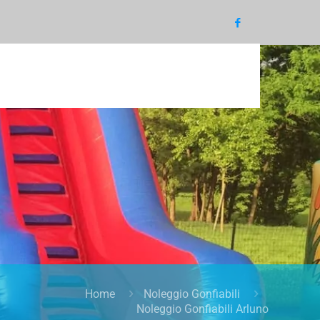
Home
Noleggio Gonfiabili
Noleggio Gonfiabili Arluno