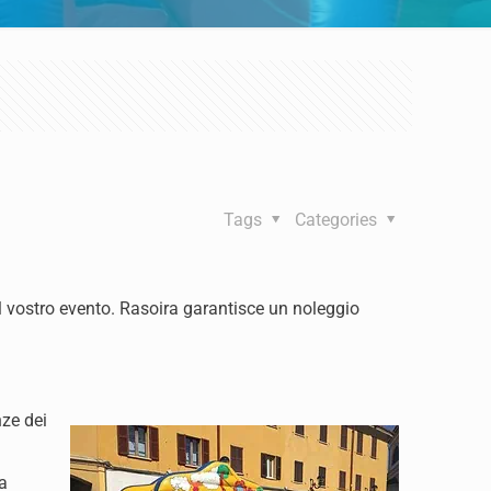
Tags
Categories
il vostro evento. Rasoira garantisce un noleggio
nze dei
ta