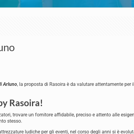
luno
li Arluno
, la proposta di Rasoira è da valutare attentamente per 
by Rasoira!
tori, trovare un fornitore affidabile, preciso e attento alle esige
nto stesso.
ttrezzature ludiche per gli eventi, nel corso degli anni si è evolu