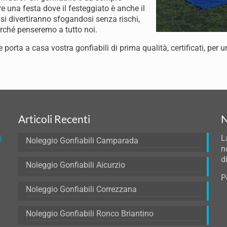
are una festa dove il festeggiato è anche il
 si divertiranno sfogandosi senza rischi,
erché penseremo a tutto noi.
e porta a casa vostra gonfiabili di prima qualità, certificati, per u
Articoli Recenti
N
)
L
Noleggio Gonfiabili Camparada
n
d
Noleggio Gonfiabili Aicurzio
P
Noleggio Gonfiabili Correzzana
Noleggio Gonfiabili Ronco Briantino