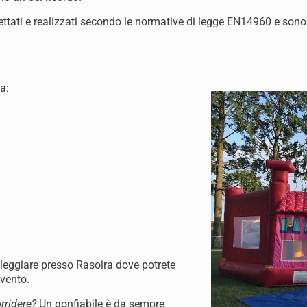
ogettati e realizzati secondo le normative di legge EN14960 e sono
a:
oleggiare presso Rasoira dove potrete
evento.
rridere?
Un gonfiabile è da sempre