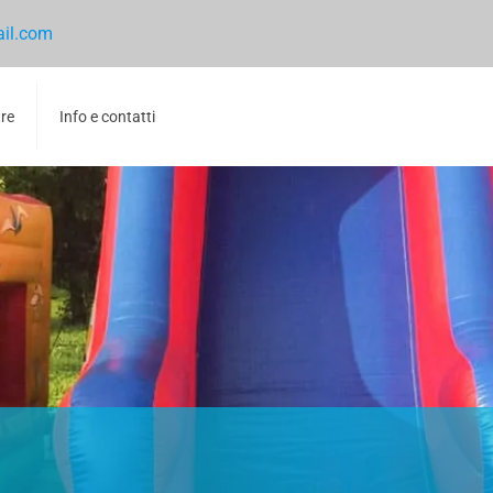
ail.com
tre
Info e contatti