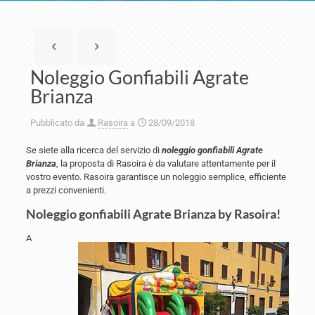
Noleggio Gonfiabili Agrate
Brianza
Pubblicato da
Rasoira
a
28/09/2018
Se siete alla ricerca del servizio di
noleggio gonfiabili Agrate
Brianza
, la proposta di Rasoira è da valutare attentamente per il
vostro evento. Rasoira garantisce un noleggio semplice, efficiente
a prezzi convenienti.
Noleggio gonfiabili Agrate Brianza by Rasoira!
A