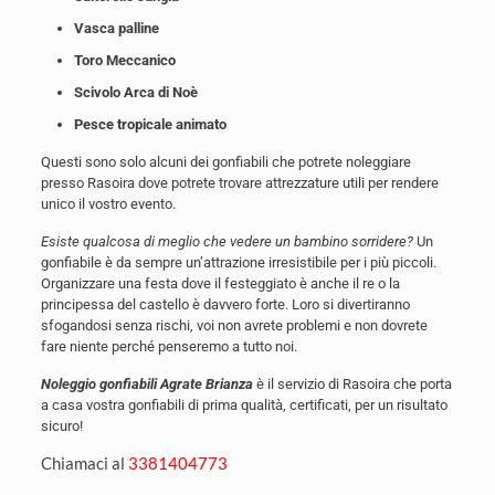
Vasca palline
Toro Meccanico
Scivolo Arca di Noè
Pesce tropicale animato
Questi sono solo alcuni dei gonfiabili che potrete noleggiare
presso Rasoira dove potrete trovare attrezzature utili per rendere
unico il vostro evento.
Esiste qualcosa di meglio che vedere un bambino sorridere?
Un
gonfiabile è da sempre un’attrazione irresistibile per i più piccoli.
Organizzare una festa dove il festeggiato è anche il re o la
principessa del castello è davvero forte. Loro si divertiranno
sfogandosi senza rischi, voi non avrete problemi e non dovrete
fare niente perché penseremo a tutto noi.
Noleggio gonfiabili Agrate Brianza
è il servizio di Rasoira che porta
a casa vostra gonfiabili di prima qualità, certificati, per un risultato
sicuro!
Chiamaci al
3381404773