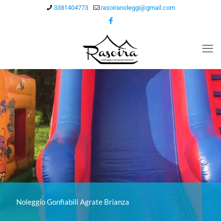
3381404773
rasoiranoleggi@gmail.com
Noleggio Gonfiabili Agrate Brianza