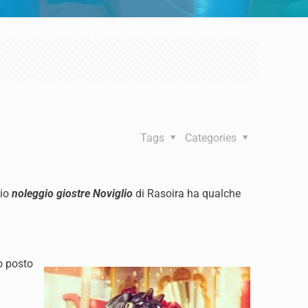
Tags
Categories
zio
noleggio giostre Noviglio
di Rasoira ha qualche
o posto