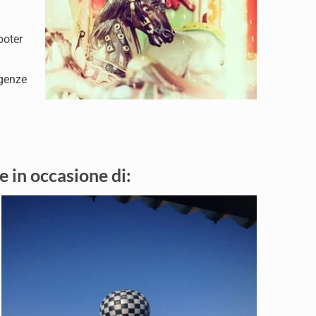
poter
igenze
e in occasione di: