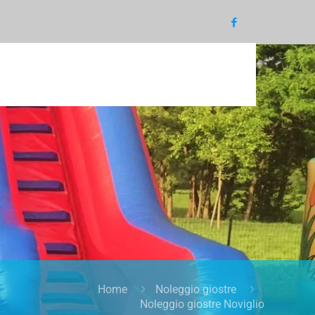
Home
Noleggio giostre
Noleggio giostre Noviglio