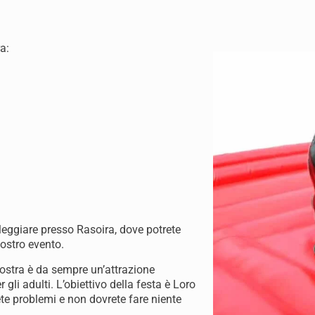
a:
leggiare presso Rasoira, dove potrete
vostro evento.
iostra è da sempre un’attrazione
r gli adulti. L’obiettivo della festa è Loro
ete problemi e non dovrete fare niente