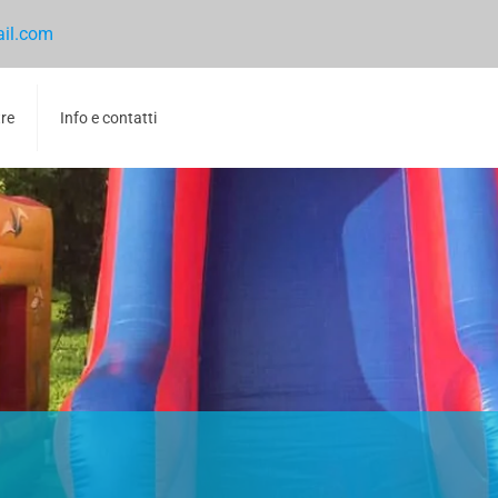
ail.com
tre
Info e contatti