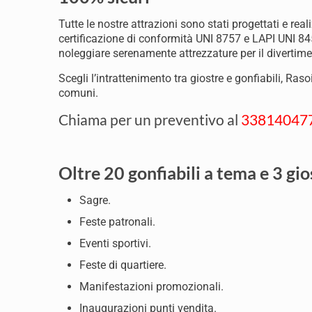
Tutte le nostre attrazioni sono stati progettati e re
certificazione di conformità UNI 8757 e LAPI UNI 845
noleggiare serenamente attrezzature per il divertime
Scegli l’intrattenimento tra giostre e gonfiabili, Ra
comuni.
Chiama per un preventivo al
33814047
Oltre 20 gonfiabili a tema e 3 gio
Sagre.
Feste patronali.
Eventi sportivi.
Feste di quartiere.
Manifestazioni promozionali.
Inaugurazioni punti vendita.