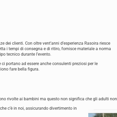
enze dei clienti. Con oltre vent’anni d’esperienza Rasoira riesce
ta i tempi di consegna e di ritiro, fornisce materiale a norma
ipo tecnico durante l’evento.
 ci portano ad essere anche consulenti preziosi per le
ono fare bella figura.
ono rivolte ai bambini ma questo non significa che gli adulti non
che c’è in noi, assicurando divertimento in