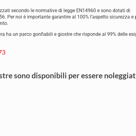
alizzati secondo le normative di legge EN14960 e sono dotati di
6. Per noi è importante garantire al 100% l’aspetto sicurezza e 
nto.
soira ha un parco gonfiabili e giostre che risponde al 99% delle es
73
stre sono disponibili per essere noleggiat