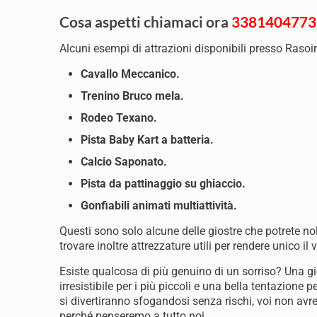
Cosa aspetti chiamaci ora
3381404773
Alcuni esempi di attrazioni disponibili presso Rasoir
Cavallo Meccanico.
Trenino Bruco mela.
Rodeo Texano.
Pista Baby Kart a batteria.
Calcio Saponato.
Pista da pattinaggio su ghiaccio.
Gonfiabili animati multiattività.
Questi sono solo alcune delle giostre che potrete no
trovare inoltre attrezzature utili per rendere unico il 
Esiste qualcosa di più genuino di un sorriso? Una g
irresistibile per i più piccoli e una bella tentazione pe
si divertiranno sfogandosi senza rischi, voi non avr
perché penseremo a tutto noi.