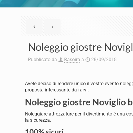
Noleggio giostre Novigl
Pubblicato da
Rasoira
a
28/09/2018
Avete deciso di rendere unico il vostro evento noleggi
proposta interessante da farvi.
Noleggio giostre Noviglio b
Noleggiare attrezzature per il divertimento è una co
la sicurezza.
100% sicuri