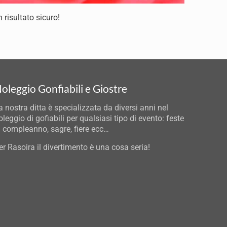
n risultato sicuro!
oleggio Gonfiabili e Giostre
a nostra ditta è specializzata da diversi anni nel
oleggio di gofiabili per qualsiasi tipo di evento: feste
i compleanno, sagre, fiere ecc…
er Rasoira il divertimento è una cosa seria!