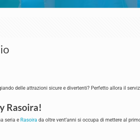
io
ando delle attrazioni sicure e divertenti? Perfetto allora il servi
y Rasoira!
sa seria e
Rasoira
da oltre vent’anni si occupa di mettere al prim