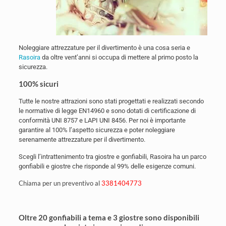
Noleggiare attrezzature per il divertimento è una cosa seria e
Rasoira
da oltre vent’anni si occupa di mettere al primo posto la
sicurezza.
100% sicuri
Tutte le nostre attrazioni sono stati progettati e realizzati secondo
le normative di legge EN14960 e sono dotati di certificazione di
conformità UNI 8757 e LAPI UNI 8456. Per noi è importante
garantire al 100% l’aspetto sicurezza e poter noleggiare
serenamente attrezzature per il divertimento.
Scegli l’intrattenimento tra giostre e gonfiabili, Rasoira ha un parco
gonfiabili e giostre che risponde al 99% delle esigenze comuni.
Chiama per un preventivo al
3381404773
Oltre 20 gonfiabili a tema e 3 giostre sono disponibili