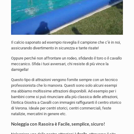
Il calcio saponato ad esempio risveglia il campione che c’è in noi,
assicurando divertimento in sicurezza e tante risate!
Oppure perché non affrontare un rodeo, sfidando il toro o il cavallo
meccanico. Sfida i tuoi avversari, chi resiste di più vince la
damigella!
Questo tipo di attrazioni vengono fornite sempre con un tecnico
professionista che lo manovra. Questi sono solo alcuni esempi
ma abbiamo moltissime attrazioni disponibili. Ad esempio per i
bambini come si può rinunciare alla più classica delle attrazioni,
l’Antica Giostra a Cavalli con immagini raffiguranti il centro storico
di Verona. Ideale per centri storici, centri commerciali, feste
natalizie, mercatini in genere etc.
Noleggia con Rasoira è Facile, semplice, sicuro!