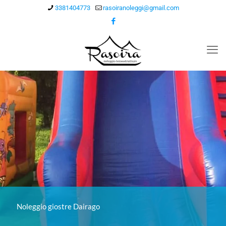
3381404773
rasoiranoleggi@gmail.com
Noleggio giostre Dairago