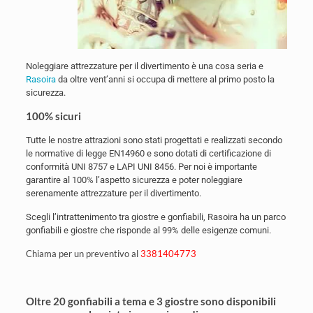
Noleggiare attrezzature per il divertimento è una cosa seria e
Rasoira
da oltre vent’anni si occupa di mettere al primo posto la
sicurezza.
100% sicuri
Tutte le nostre attrazioni sono stati progettati e realizzati secondo
le normative di legge EN14960 e sono dotati di certificazione di
conformità UNI 8757 e LAPI UNI 8456. Per noi è importante
garantire al 100% l’aspetto sicurezza e poter noleggiare
serenamente attrezzature per il divertimento.
Scegli l’intrattenimento tra giostre e gonfiabili, Rasoira ha un parco
gonfiabili e giostre che risponde al 99% delle esigenze comuni.
Chiama per un preventivo al
3381404773
Oltre 20 gonfiabili a tema e 3 giostre sono disponibili