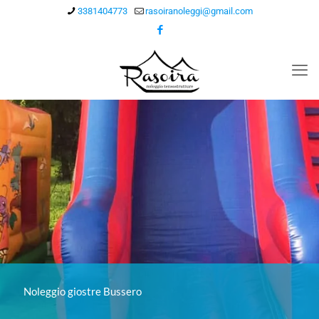
3381404773
rasoiranoleggi@gmail.com
Noleggio giostre Bussero