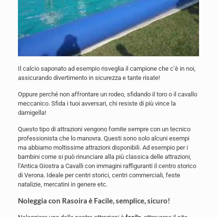
Il calcio saponato ad esempio risveglia il campione che c’è in noi,
assicurando divertimento in sicurezza e tante risate!
Oppure perché non affrontare un rodeo, sfidando il toro o il cavallo
meccanico. Sfida i tuoi avversari, chi resiste di più vince la
damigella!
Questo tipo di attrazioni vengono fornite sempre con un tecnico
professionista che lo manovra. Questi sono solo alcuni esempi
ma abbiamo moltissime attrazioni disponibili. Ad esempio per i
bambini come si può rinunciare alla più classica delle attrazioni,
l’Antica Giostra a Cavalli con immagini raffiguranti il centro storico
di Verona. Ideale per centri storici, centri commerciali, feste
natalizie, mercatini in genere etc.
Noleggia con Rasoira è Facile, semplice, sicuro!