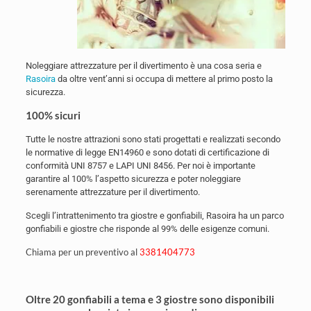
Noleggiare attrezzature per il divertimento è una cosa seria e
Rasoira
da oltre vent’anni si occupa di mettere al primo posto la
sicurezza.
100% sicuri
Tutte le nostre attrazioni sono stati progettati e realizzati secondo
le normative di legge EN14960 e sono dotati di certificazione di
conformità UNI 8757 e LAPI UNI 8456. Per noi è importante
garantire al 100% l’aspetto sicurezza e poter noleggiare
serenamente attrezzature per il divertimento.
Scegli l’intrattenimento tra giostre e gonfiabili, Rasoira ha un parco
gonfiabili e giostre che risponde al 99% delle esigenze comuni.
Chiama per un preventivo al
3381404773
Oltre 20 gonfiabili a tema e 3 giostre sono disponibili