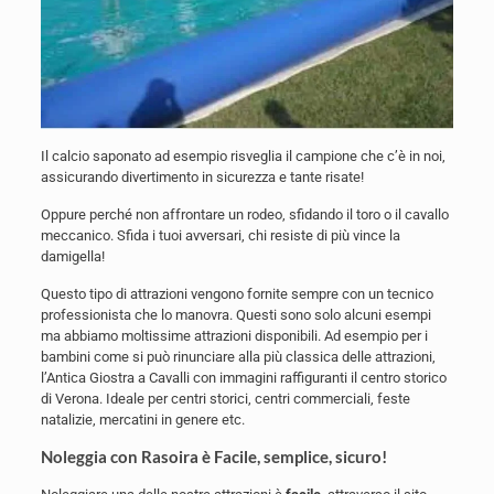
Il calcio saponato ad esempio risveglia il campione che c’è in noi,
assicurando divertimento in sicurezza e tante risate!
Oppure perché non affrontare un rodeo, sfidando il toro o il cavallo
meccanico. Sfida i tuoi avversari, chi resiste di più vince la
damigella!
Questo tipo di attrazioni vengono fornite sempre con un tecnico
professionista che lo manovra. Questi sono solo alcuni esempi
ma abbiamo moltissime attrazioni disponibili. Ad esempio per i
bambini come si può rinunciare alla più classica delle attrazioni,
l’Antica Giostra a Cavalli con immagini raffiguranti il centro storico
di Verona. Ideale per centri storici, centri commerciali, feste
natalizie, mercatini in genere etc.
Noleggia con Rasoira è Facile, semplice, sicuro!