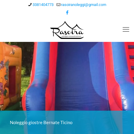
3381404773
rasoiranoleggi@gmail.com
Noleggio giostre Bernate Ticino